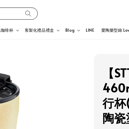
化咖啡杯
客製化禮品禮盒
Blog
LINE
愛陶樂型錄 Love
【ST
46
行杯(
陶瓷