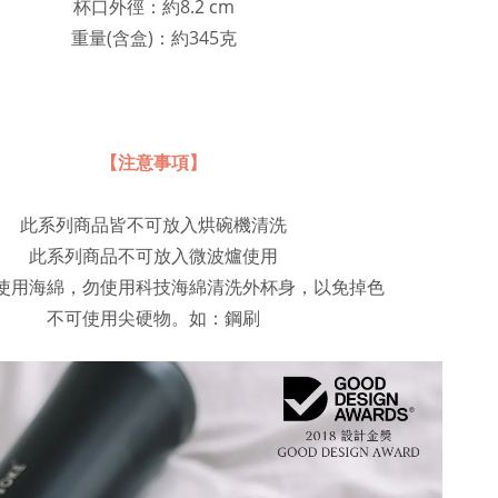
杯口外徑：約8.2 cm
重量(含盒)：約345克
【注意事項】
此系列商品皆不可放入烘碗機清洗
此系列商品不可放入微波爐使用
使用海綿，勿使用科技海綿清洗外杯身，以免掉色
不可使用尖硬物。如：鋼刷