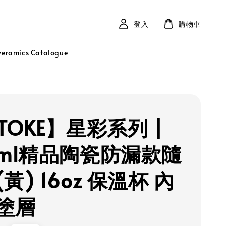
登入
購物車
ramics Catalogue
TOKE】星彩系列 |
0ml精品陶瓷防漏款隨
黃) 16oz 保溫杯 內
塗層