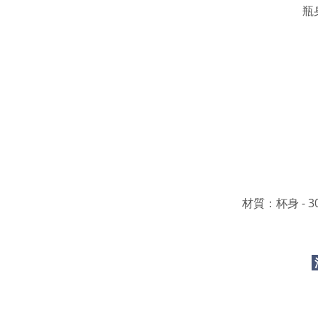
瓶
材質：杯身 - 3