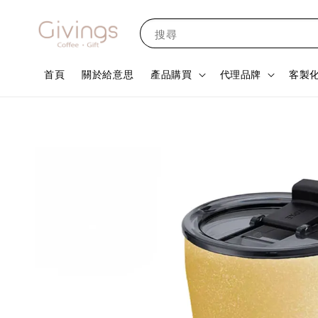
搜尋
首頁
關於給意思
產品購買
代理品牌
客製