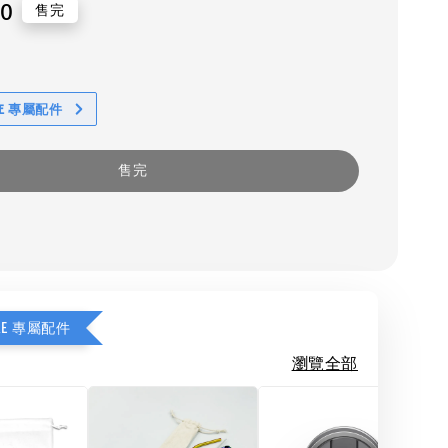
90
售完
KE 專屬配件
售完
KE 專屬配件
瀏覽全部