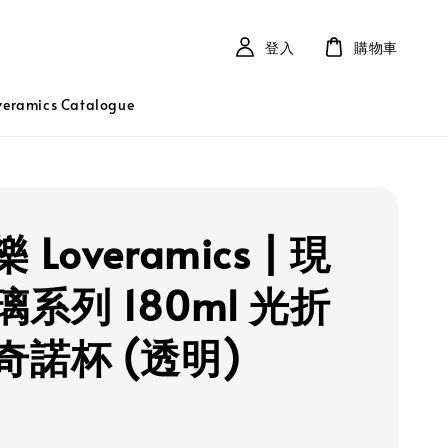
登入
購物車
ramics Catalogue
 Loveramics | 現
系列 180ml 光折
奇諾杯 (透明)