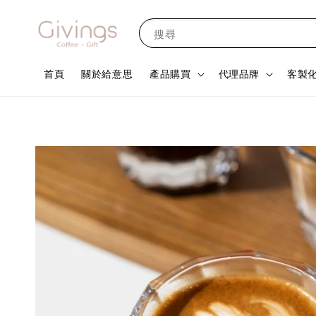
搜尋
首頁
關於給意思
產品購買
代理品牌
客製