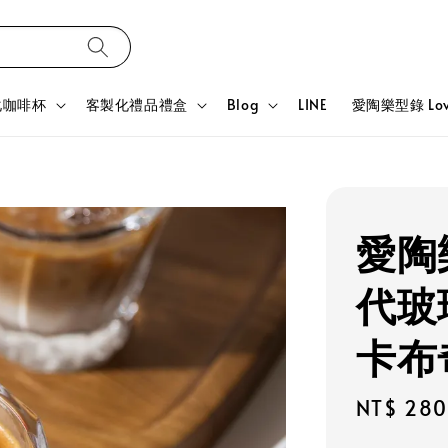
化咖啡杯
客製化禮品禮盒
Blog
LINE
愛陶樂型錄 Love
愛陶樂
代玻璃
卡布
Regular
NT$ 280
price