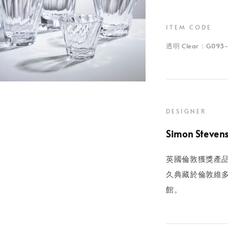
ITEM CODE
透明 Clear：G093-
DESIGNER
Simon Steven
英國倫敦獲獎產
久典藏於倫敦維多
館。