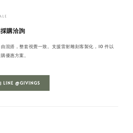
ALE
廳採購洽詢
由混搭，整套視覺一致。支援雷射雕刻客製化，10 件以
採購優惠方案。
LINE @GIVINGS