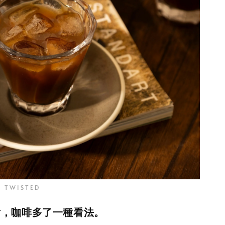
· TWISTED
射，咖啡多了一種看法。