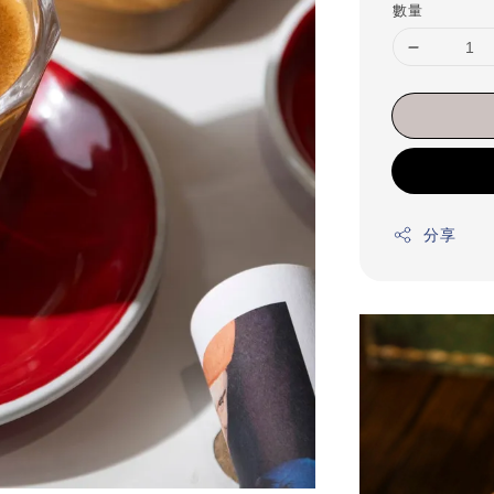
數量
分享