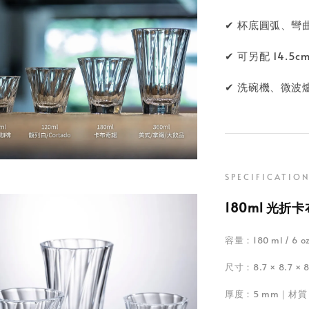
✔ 杯底圓弧、彎
✔ 可另配 14.5
✔ 洗碗機、微波
SPECIFICATIO
180ml 光折
容量：180 ml / 
尺寸：8.7 × 8.7 × 8
厚度：5 mm｜材