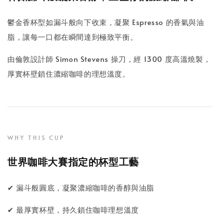
鬱金香杯型如漏斗般向下收束，凝聚 Espresso 的香氣與油
脂，讓每一口都在瞬間達到極致平衡。
由倫敦設計師 Simon Stevens 操刀，經 1300 度高溫燒製，
厚實杯壁鎖住濃縮咖啡的理想溫度。
WHY THIS CUP
世界咖啡大賽指定的杯型工藝
✔ 漏斗般圓底，凝聚濃縮咖啡的香醇與油脂
✔ 最厚實杯壁，持久鎖住咖啡理想溫度