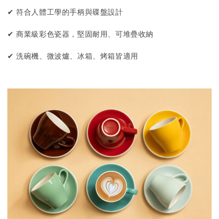
✔ 符合人體工學的手柄與碟盤設計
✔ 商業級彩色瓷器，堅固耐用、可堆疊收納
✔ 洗碗機、微波爐、冰箱、烤箱皆適用