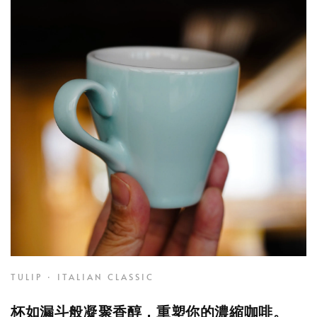
TULIP · ITALIAN CLASSIC
杯如漏斗般凝聚香醇，重塑你的濃縮咖啡。