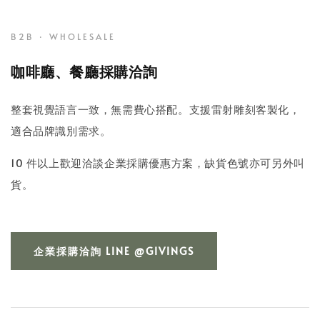
B2B · WHOLESALE
咖啡廳、餐廳採購洽詢
整套視覺語言一致，無需費心搭配。支援雷射雕刻客製化，
適合品牌識別需求。
10 件以上歡迎洽談企業採購優惠方案，缺貨色號亦可另外叫
貨。
企業採購洽詢 LINE @GIVINGS