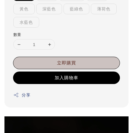
黃色
深藍色
藍綠色
薄荷色
水藍色
數量
立即購買
加入購物車
分享