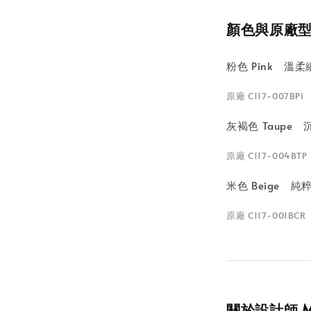
顏色與原廠
粉色 Pink 
原廠 C117-007BPI
灰褐色 Taup
原廠 C117-004BT
米色 Beige
原廠 C117-001BC
關於設計師 Mik