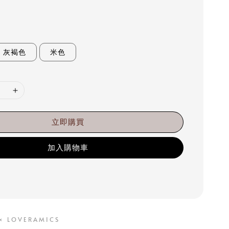
灰褐色
米色
立即購買
加入購物車
 × LOVERAMICS