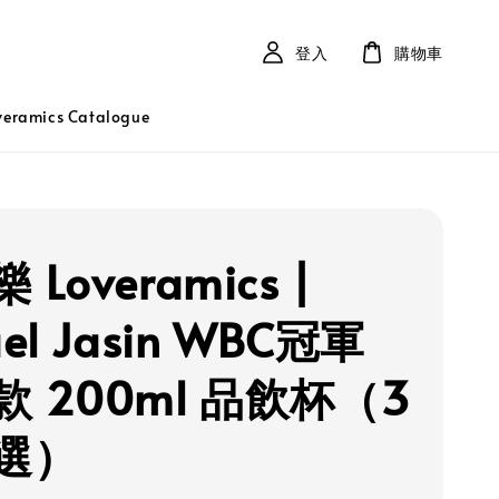
登入
購物車
ramics Catalogue
 Loveramics |
ael Jasin WBC冠軍
 200ml 品飲杯（3
選）