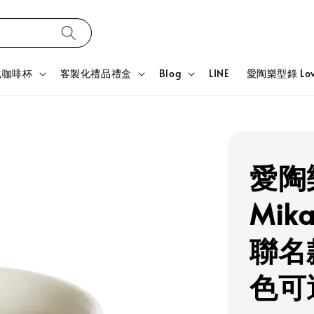
化咖啡杯
客製化禮品禮盒
Blog
LINE
愛陶樂型錄 Love
愛陶樂
Mik
聯名款
色可