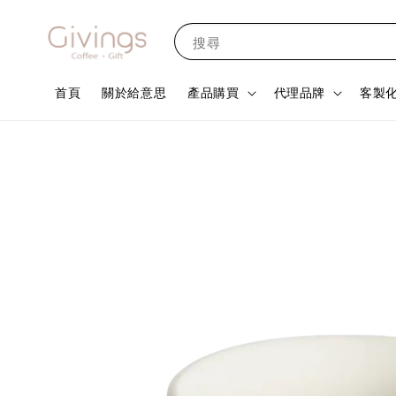
搜尋
首頁
關於給意思
產品購買
代理品牌
客製