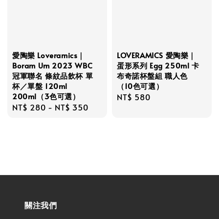
愛陶樂 Loveramics｜
LOVERAMICS 愛陶樂｜
Boram Um 2023 WBC
蛋形系列 Egg 250ml 卡
冠軍聯名 條紋品飲杯 單
布奇諾杯盤組 職人色
杯／單盤 120ml
（10色可選）
200ml（3色可選）
Regular
NT$ 580
Regular
NT$ 280
-
NT$ 350
price
price
關注我們