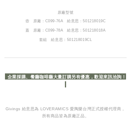
原廠型號
壺 原廠：C099-76A 給意思：501218019C
蓋 原廠：C099-78A 給意思：501218018A
套組 給意思：501218019CL
企業採購、餐廳咖啡廳大量訂購另有優惠，歡迎來訊洽詢！
Givings 給意思為 LOVERAMICS 愛陶樂台灣正式授權代理商，
所有商品皆為原廠正品。