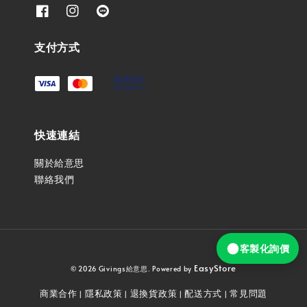
支付方式
快速連結
關於給意思
聯絡我們
客製化詢價
EasyStore
© 2026 Givings給意思. Powered by
商業合作
隱私政策
退換貨政策
配送方式
常見問題
|
|
|
|