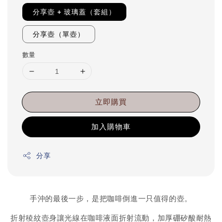
分享壺 + 玻璃蓋（套組）
分享壺（單壺）
數量
立即購買
加入購物車
分享
手沖的最後一步，是把咖啡倒進一只值得的壺。
折射稜紋壺身讓光線在咖啡液面折射流動，加厚硼矽酸耐熱