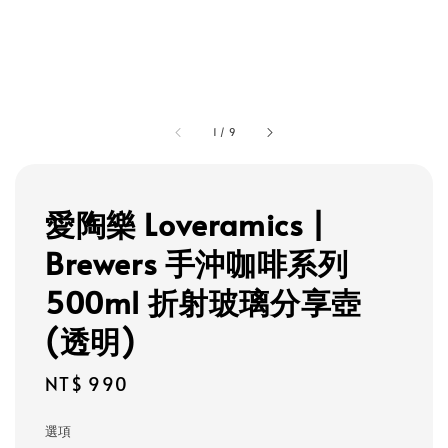
1
/
9
愛陶樂 Loveramics |
Brewers 手沖咖啡系列
500ml 折射玻璃分享壺
(透明)
Regular
NT$ 990
price
選項