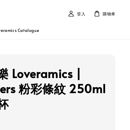
登入
購物車
ramics Catalogue
 Loveramics |
wers 粉彩條紋 250ml
杯