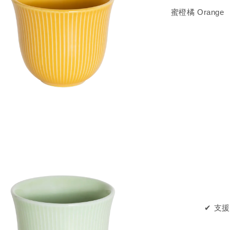
蜜橙橘 Orange
✔ 支