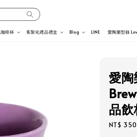
化咖啡杯
客製化禮品禮盒
Blog
LINE
愛陶樂型錄 Love
愛陶樂
Bre
品飲
Regular
NT$ 350
price