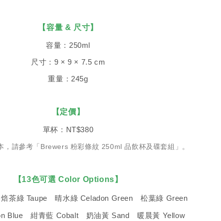
【容量 & 尺寸】
容量：250ml
尺寸：9 × 9 × 7.5 cm
重量：245g
【定價】
單杯：NT$380
，請參考「Brewers 粉彩條紋 250ml 品飲杯及碟套組」。
【13色可選 Color Options】
焙茶綠 Taupe 晴水綠 Celadon Green 松葉綠 Green
on Blue 紺青藍 Cobalt 奶油黃 Sand 暖晨黃 Yellow