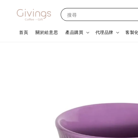
搜尋
首頁
關於給意思
產品購買
代理品牌
客製