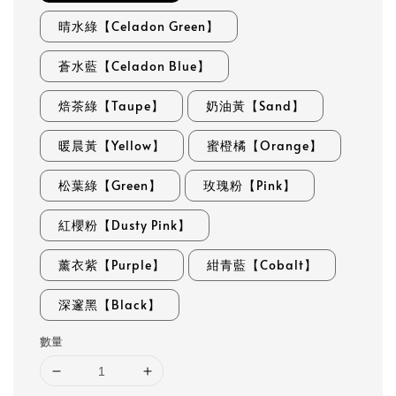
晴水綠【Celadon Green】
蒼水藍【Celadon Blue】
焙茶綠【Taupe】
奶油黃【Sand】
暖晨黃【Yellow】
蜜橙橘【Orange】
松葉綠【Green】
玫瑰粉【Pink】
紅櫻粉【Dusty Pink】
薰衣紫【Purple】
紺青藍【Cobalt】
深邃黑【Black】
數量