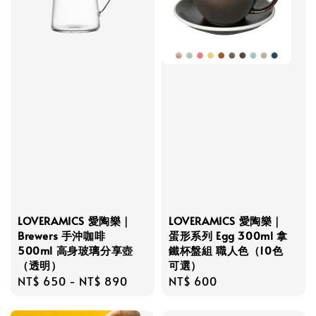
LOVERAMICS 愛陶樂｜
LOVERAMICS 愛陶樂｜
Brewers 手沖咖啡
蛋形系列 Egg 300ml 拿
500ml 高身玻璃分享壺
鐵杯盤組 職人色（10色
（透明）
可選）
Regular
NT$ 650
-
NT$ 890
Regular
NT$ 600
price
price