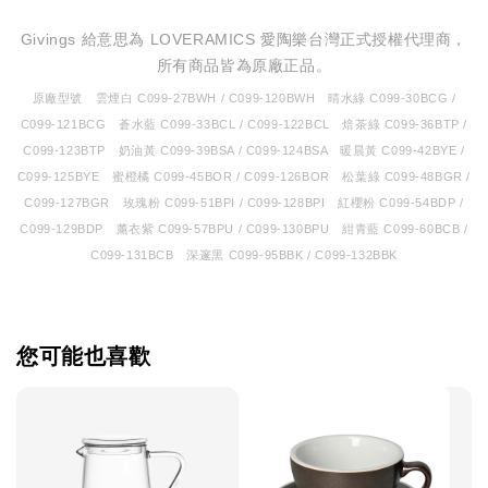
Givings 給意思為 LOVERAMICS 愛陶樂台灣正式授權代理商，
所有商品皆為原廠正品。
原廠型號 雲煙白 C099-27BWH / C099-120BWH 晴水綠 C099-30BCG /
C099-121BCG 蒼水藍 C099-33BCL / C099-122BCL 焙茶綠 C099-36BTP /
C099-123BTP 奶油黃 C099-39BSA / C099-124BSA 暖晨黃 C099-42BYE /
C099-125BYE 蜜橙橘 C099-45BOR / C099-126BOR 松葉綠 C099-48BGR /
C099-127BGR 玫瑰粉 C099-51BPI / C099-128BPI 紅櫻粉 C099-54BDP /
C099-129BDP 薰衣紫 C099-57BPU / C099-130BPU 紺青藍 C099-60BCB /
C099-131BCB 深邃黑 C099-95BBK / C099-132BBK
您可能也喜歡