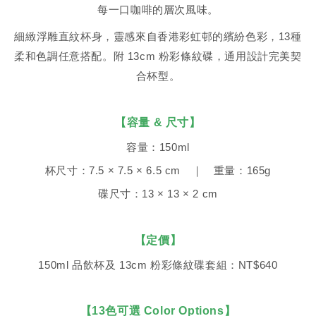
每一口咖啡的層次風味。
細緻浮雕直紋杯身，靈感來自香港彩虹邨的繽紛色彩，13種
柔和色調任意搭配。附 13cm 粉彩條紋碟，通用設計完美契
合杯型。
【容量 & 尺寸】
容量：150ml
杯尺寸：7.5 × 7.5 × 6.5 cm ｜ 重量：165g
碟尺寸：13 × 13 × 2 cm
【定價】
150ml 品飲杯及 13cm 粉彩條紋碟套組：NT$640
【13色可選 Color Options】