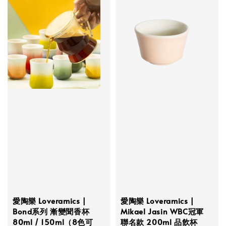
愛陶樂 Loveramics |
愛陶樂 Loveramics |
Bond系列 漸變聞香杯
Mikael Jasin WBC冠軍
80ml / 150ml（8色可
聯名款 200ml 品飲杯