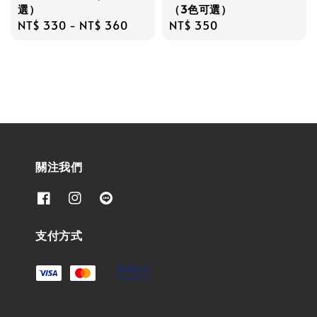
選）
（3色可選）
Regular
NT$ 330
-
NT$ 360
Regular
NT$ 350
price
price
關注我們
支付方式