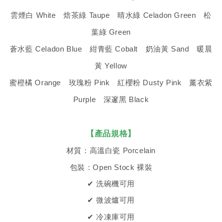
雲煙白 White 焙茶綠 Taupe 晴水綠 Celadon Green 松
葉綠 Green
蒼水藍 Celadon Blue 紺青藍 Cobalt 奶油黃 Sand 暖晨
黃 Yellow
蜜橙橘 Orange 玫瑰粉 Pink 紅櫻粉 Dusty Pink 薰衣紫
Purple 深邃黑 Black
【產品規格】
材質：高溫白瓷 Porcelain
包裝：Open Stock 裸裝
✔ 洗碗機可用
✔ 微波爐可用
✔ 冷凍庫可用